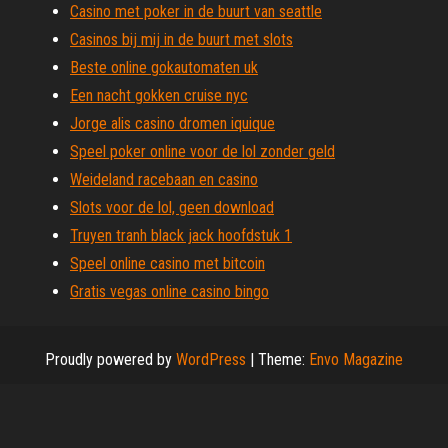
Casino met poker in de buurt van seattle
Casinos bij mij in de buurt met slots
Beste online gokautomaten uk
Een nacht gokken cruise nyc
Jorge alis casino dromen iquique
Speel poker online voor de lol zonder geld
Weideland racebaan en casino
Slots voor de lol, geen download
Truyen tranh black jack hoofdstuk 1
Speel online casino met bitcoin
Gratis vegas online casino bingo
Proudly powered by
WordPress
|
Theme:
Envo Magazine