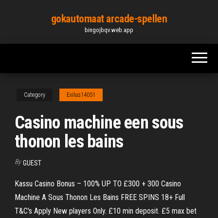
Skip
gokautomaat arcade-spellen
to
bingojbqv.web.app
the
content
Category
Exilus14051
Casino machine een sous
thonon les bains
By
GUEST
Kassu Casino Bonus – 100% UP TO £300 + 300 Casino
Machine A Sous Thonon Les Bains FREE SPINS 18+ Full
T&C's Apply New players Only. £10 min deposit. £5 max bet