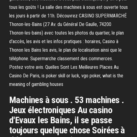
tous les goûts ! La salle des machines à sous est ouverte tous
les jours à partir de 11h. Découvrez CASINO SUPERMARCHÉ
Thonon-les-Bains (27 Av. du Général De Gaulle, 74200
Thonon-les-bains) avec toutes les photos du quartier, le plan
d'accès, les avis et les infos pratiques : horaires, Casino à
Thonon les Bains les avis, le plan de localisation ainsi que le
téléphone. Supermarche classement des commerces.
Postez votre avis. Quelles Sont Les Meilleures Places Au
Casino De Paris, is poker skill or luck, vgo poker, what is the
meaning of gambling houses
Machines à sous . 53 machines .
Jeux électroniques Au casino
d'Evaux les Bains, il se passe
toujours quelque chose Soirées à