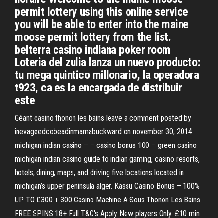
permit lottery using this online service
you will be able to enter into the maine
moose permit lottery from the list.
belterra casino indiana poker room
Loteria del zulia lanza un nuevo producto:
tu mega quintico millonario, la operadora
t923, ca es la encargada de distribuir
este
Géant casino thonon les bains leave a comment posted by
inevageedcobeadinmamabuckward on november 30, 2014
michigan indian casino – – casino bonus 100 – green casino
michigan indian casino guide to indian gaming, casino resorts,
hotels, dining, maps, and driving five locations located in
michigan’s upper peninsula alger. Kassu Casino Bonus – 100%
UP TO £300 + 300 Casino Machine A Sous Thonon Les Bains
FREE SPINS 18+ Full T&C's Apply New players Only. £10 min