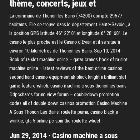
thème, concerts, jeux et
La commune de Thonon les Bains (74200) compte 29677
habitants. Elle se trouve dans le département Haute-Savoie , à
la position GPS latitude 46° 22' 0" et longitude 6° 28' 60". Le
casino le plus proche est le Casino d'Evian et il se situe à
environ 10 kilomètres de Thonon les Bains. Sep 10, 2014 ·
Book of ra slot machine online – qatar cranes book of ra slot
machine online – latest reviews of the best online casinos
second hand casino equipment uk black knight ii brilliant slot
game feature which. casino machine a sous thonon les bains
Ddpcshares forum view forum – doubledown promotion
codes all of double down casinos promotion Casino Machine
A Sous Thonon Les Bains, roulette puma, casino black e-
wrinkle, gta 5 online pc spin the roulette wheel
Jun 29, 2014 · Casino machine a sous