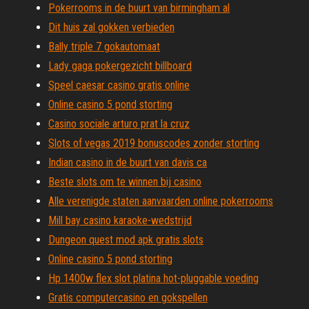
Pokerrooms in de buurt van birmingham al
Dit huis zal gokken verbieden
Bally triple 7 gokautomaat
Lady gaga pokergezicht billboard
Speel caesar casino gratis online
Online casino 5 pond storting
Casino sociale arturo prat la cruz
Slots of vegas 2019 bonuscodes zonder storting
Indian casino in de buurt van davis ca
Beste slots om te winnen bij casino
Alle verenigde staten aanvaarden online pokerrooms
Mill bay casino karaoke-wedstrijd
Dungeon quest mod apk gratis slots
Online casino 5 pond storting
Hp 1400w flex slot platina hot-pluggable voeding
Gratis computercasino en gokspellen