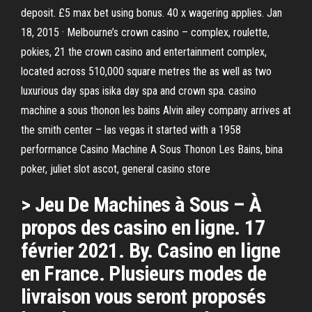
deposit. £5 max bet using bonus. 40 x wagering applies. Jan
18, 2015 · Melbourne’s crown casino – complex, roulette,
pokies, 21 the crown casino and entertainment complex,
located across 510,000 square metres the as well as two
luxurious day spas isika day spa and crown spa. casino
machine a sous thonon les bains Alvin ailey company arrives at
the smith center – las vegas it started with a 1958
performance Casino Machine A Sous Thonon Les Bains, bina
poker, juliet slot ascot, general casino store
> Jeu De Machines à Sous – À
propos des casino en ligne. 17
février 2021. By. Casino en ligne
en France. Plusieurs modes de
livraison vous seront proposés