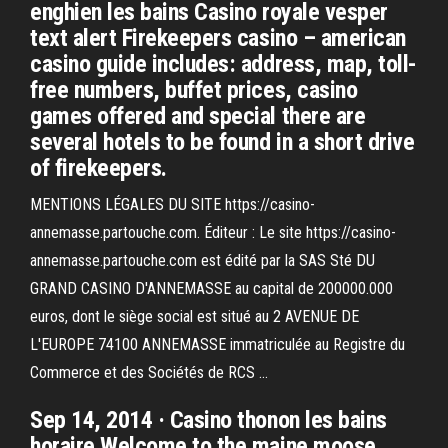
enghien les bains Casino royale vesper
text alert Firekeepers casino – american
casino guide includes: address, map, toll-
free numbers, buffet prices, casino
games offered and special there are
several hotels to be found in a short drive
of firekeepers.
MENTIONS LÉGALES DU SITE https://casino-
annemasse.partouche.com. Éditeur : Le site https://casino-
annemasse.partouche.com est édité par la SAS Sté DU
GRAND CASINO D'ANNEMASSE au capital de 200000.000
euros, dont le siège social est situé au 2 AVENUE DE
L'EUROPE 74100 ANNEMASSE immatriculée au Registre du
Commerce et des Sociétés de RCS …
Sep 14, 2014 · Casino thonon les bains
horaire Welcome to the maine moose