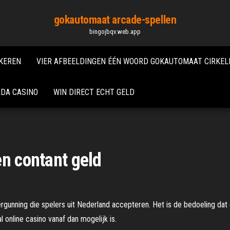
gokautomaat arcade-spellen
bingojbqv.web.app
KEREN
VIER AFBEELDINGEN ÉÉN WOORD GOKAUTOMAAT CIRKE
DA CASINO
WIN DIRECT ECHT GELD
en contant geld
vergunning die spelers uit Nederland accepteren. Het is de bedoeling d
l online casino vanaf dan mogelijk is.