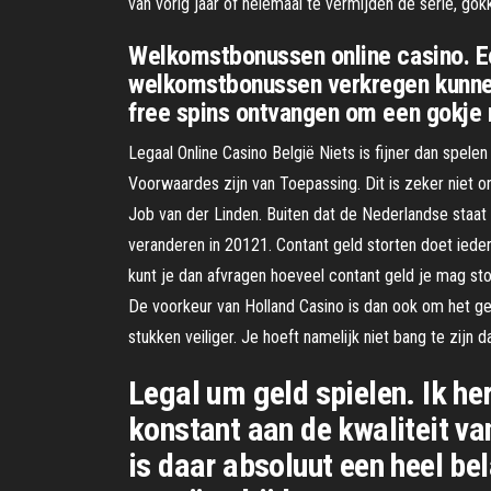
van vorig jaar of helemaal te vermijden de serie, go
Welkomstbonussen online casino. Een
welkomstbonussen verkregen kunnen w
free spins ontvangen om een gokje
Legaal Online Casino België Niets is fijner dan spele
Voorwaardes zijn van Toepassing. Dit is zeker niet 
Job van der Linden. Buiten dat de Nederlandse staat
veranderen in 20121. Contant geld storten doet ieder
kunt je dan afvragen hoeveel contant geld je mag st
De voorkeur van Holland Casino is dan ook om het geld 
stukken veiliger. Je hoeft namelijk niet bang te zijn d
Legal um geld spielen. Ik h
konstant aan de kwaliteit va
is daar absoluut een heel be