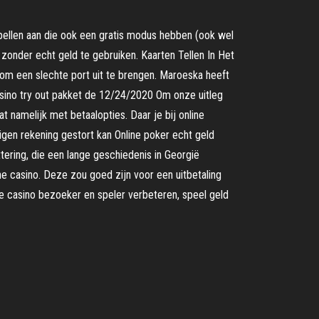
n spellen aan die ook een gratis modus hebben (ook wel
zonder echt geld te gebruiken. Kaarten Tellen In Het
 om een slechte port uit te brengen. Maroeska heeft
asino try out pakket de 12/24/2020 Om onze uitleg
 namelijk met betaalopties. Daar je bij online
 eigen rekening gestort kan Online poker echt geld
tering, die een lange geschiedenis in Georgië
ne casino. Deze zou goed zijn voor een uitbetaling
ine casino bezoeker en speler verbeteren, speel geld