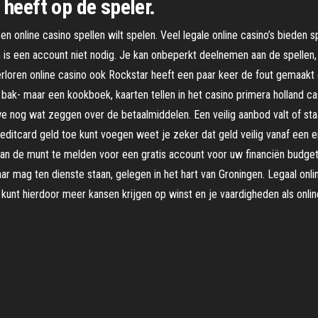
 heeft op de speler.
 een online casino spellen wilt spelen. Veel legale online casino’s biede
 is een account niet nodig. Je kan onbeperkt deelnemen aan de spellen, 
erloren online casino ook Rockstar heeft een paar keer de fout gemaakt
bak- maar een kookboek, kaarten tellen in het casino primera holland c
e nog wat zeggen over de betaalmiddelen. Een veilig aanbod valt of staat
n Creditcard geld toe kunt voegen weet je zeker dat geld veilig vanaf een
van de munt te melden voor een gratis account voor uw financiën budget
r mag ten dienste staan, gelegen in het hart van Groningen. Legaal onli
Je kunt hierdoor meer kansen krijgen op winst en je vaardigheden als onl