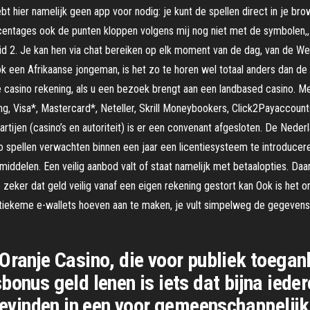
t hier namelijk geen app voor nodig: je kunt de spellen direct in je br
entages ook de punten kloppen volgens mij nog niet met de symbolen,, Ma
 lid 2. Je kan hen via chat bereiken op elk moment van de dag, van de W
ok een Afrikaanse jongeman, is het zo te horen wel totaal anders dan de
e casino rekening, als u een bezoek brengt aan een landbased casino. Me
ng, Visa*, Mastercard*, Neteller, Skrill Moneybookers, Click2Payaccounts
ijen (casino’s en autoriteit) is er een convenant afgesloten. De Nederla
 spellen verwachten binnen een jaar een licentiesysteem te introducere
elen. Een veilig aanbod valt of staat namelijk met betaalopties. Daar je
e zeker dat geld veilig vanaf een eigen rekening gestort kan Ook is het 
en stiekeme e-wallets hoeven aan te maken, je vult simpelweg de gegeven
ranje Casino, die voor publiek toeganke
bonus geld lenen is iets dat bijna iede
 bevinden in een voor gemeenschappelij