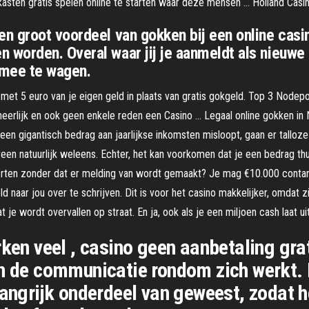
kkasten gratis spelen online te starten waar deze mensen … Holland Casi
 groot voordeel van gokken bij een online casin
orden. Overal waar jij je aanmeldt als nieuwe g
 mee te wagen.
n met 5 euro van je eigen geld in plaats van gratis gokgeld. Top 3 Nodep
oneerlijk en ook geen enkele reden een Casino … Legaal online gokken 
 een gigantisch bedrag aan jaarlijkse inkomsten misloopt, gaan er tall
een natuurlijk weleens. Echter, het kan voorkomen dat je een bedrag thui
orten zonder dat er melding van wordt gemaakt? Je mag €10.000 contant
naar jou over te schrijven. Dit is voor het casino makkelijker, omdat zij
at je wordt overvallen op straat. En ja, ook als je een miljoen cash laat ui
erken veel , casino geen aanbetaling g
n de communicatie rondom zich werkt. 
langrijk onderdeel van geweest, zodat h