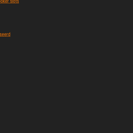
oker slots
iseerd