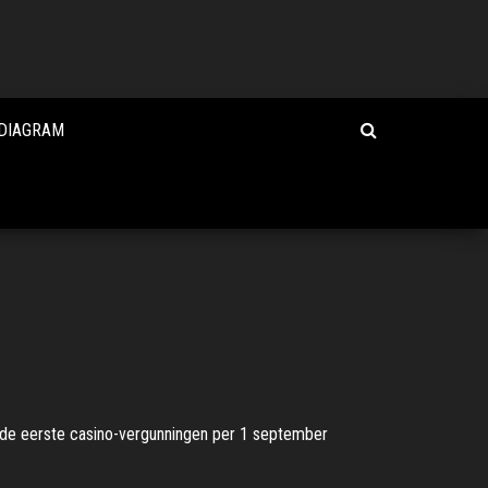
LDIAGRAM
at de eerste casino-vergunningen per 1 september