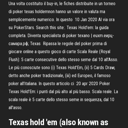
Una volta costituito il buy-in, le fiches distribuite in un torneo
di poker texas holdemnon hanno un valore in valuta ma
semplicemente numerico. In questo 10 Jan 2020 Al via ora
su PokerStars. Search this site:. Texas Hold'em: la guida
completa. Diventa specialista di poker texano | euxm.еирц-
самара.рф; Texas Ripassa le regole del poker prima di
giocare online a questo gioco di carte Scala Reale (Royal
Flush): 5 carte consecutive dello stesso seme dal 10 all'Asso.
Le più conosciute sono (i) Texas Hold'Em, (ii) 5 Cards Draw,
detto anche poker tradizionale, (iii) ed Europeo, il famoso
poker all'italiana. In questo articolo ci 20 apr 2020 Poker
Texas Hold'Em: i punti dal più alto al più basso. Scala reale. La
scala reale è 5 carte dello stesso seme in sequenza, dal 10
all'asso.
Texas hold 'em (also known as