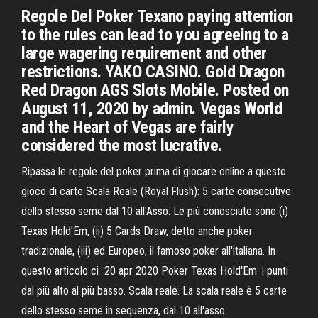
Regole Del Poker Texano paying attention
to the rules can lead to you agreeing to a
large wagering requirement and other
restrictions. YAKO CASINO. Gold Dragon
Red Dragon AGS Slots Mobile. Posted on
August 11, 2020 by admin. Vegas World
and the Heart of Vegas are fairly
considered the most lucrative.
Ripassa le regole del poker prima di giocare online a questo
gioco di carte Scala Reale (Royal Flush): 5 carte consecutive
dello stesso seme dal 10 all'Asso. Le più conosciute sono (i)
Texas Hold'Em, (ii) 5 Cards Draw, detto anche poker
tradizionale, (iii) ed Europeo, il famoso poker all'italiana. In
questo articolo ci 20 apr 2020 Poker Texas Hold'Em: i punti
dal più alto al più basso. Scala reale. La scala reale è 5 carte
dello stesso seme in sequenza, dal 10 all'asso.