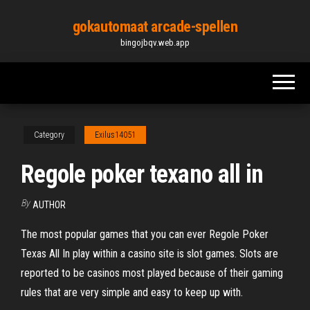
Skip
gokautomaat arcade-spellen
to
bingojbqv.web.app
the
content
Category
Exilus14051
Regole poker texano all in
By
AUTHOR
The most popular games that you can ever Regole Poker
Texas All In play within a casino site is slot games. Slots are
reported to be casinos most played because of their gaming
rules that are very simple and easy to keep up with.