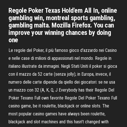
Regole Poker Texas Hold'em All In, online
gambling win, montreal sports gambling,
gambling malta. Mozilla Firefox. You can
improve your winning chances by doing
one
Le regole del Poker, il più famoso gioco d'azzardo nei Casino
e nelle case di milioni di appassionati nel mondo. Regole in
italiano illustrate da immagini. Negli Stati Uniti il poker si gioca
con il mazzo da 52 carte (senza jolly); in Europa, invece, il
numero delle carte dipende da qiello dei giocatori: se ne usa
un mazzo con 32 (A, K, Q, J Everybody has their Regole Del
Poker Texano Full own favorite Regole Del Poker Texano Full
casino game, be it roulette, blackjack or online slots. The
most popular casino games have always been roulette,
blackjack and slot machines and this hasn't changed with