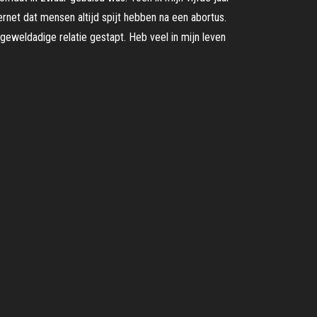
rnet dat mensen altijd spijt hebben na een abortus.
eweldadige relatie gestapt. Heb veel in mijn leven