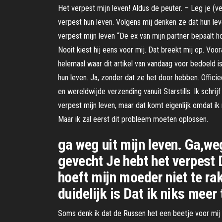
Het verpest mijn leven! Aldus de peuter. – Leg je (
verpest hun leven. Volgens mij denken ze dat hun lev
verpest mijn leven “De ex van mijn partner bepaalt hoe 
Nooit kiest hij eens voor mij. Dat breekt mij op. Voo
helemaal waar dit artikel van vandaag voor bedoeld 
hun leven. Ja, zonder dat ze het door hebben. Officiee
en wereldwijde verzending vanuit Starstills. Ik schr
verpest mijn leven, maar dat komt eigenlijk omdat ik
Maar ik zal eerst dit probleem moeten oplossen.
ga weg uit mijn leven. Ga,w
gevecht Je hebt het verpest 
hoeft mijn moeder niet te ra
duidelijk is Dat ik niks meer
Soms denk ik dat de Russen het een beetje voor mij h