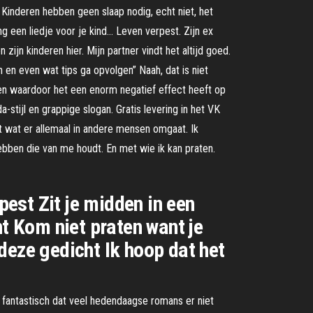
Kinderen hebben geen slaap nodig, echt niet, het
g een liedje voor je kind… Leven verpest. Zijn ex
 zijn kinderen hier. Mijn partner vindt het altijd goed.
n en even wat tips ga opvolgen” Naah, dat is niet
oen waardoor het een enorm negatief effect heeft op
-stijl en grappige slogan. Gratis levering in het VK
t wat er allemaal in andere mensen omgaat. Ik
ebben die van me houdt. En met wie ik kan praten.
est Zit je midden in een
ht Kom niet praten want je
deze gedicht Ik hoop dat het
o fantastisch dat veel hedendaagse romans er niet