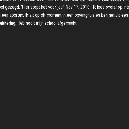
gezegd: ‘Hier stopt het voor jou.’ Nov 17, 2010 · Ik lees overal op inte
n abortus. Ik zit op dit moment in een opvanghuis en ben net uit een g
uitkering. Heb nooit mijn school afgemaakt.