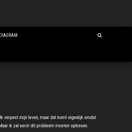
LDIAGRAM
Ik verpest mijn leven, maar dat komt eigenlijk omdat
Maar ik zal eerst dit probleem moeten oplossen.