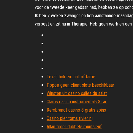
voor de tweede keer gedaan had, hebben ze op school 
Ik ben 7 weken zwanger en heb aanstaande maandag ee
verpest en zit nu in Therapie. Heb geen werk en een 
Texas holdem hall of fame
Pppoe geen client slots beschikbaar
Winsten uit casino salies du salat
Clams casino instrumentals 3 rar
Rembrandt casino 8 gratis spins
Casino pier toms rivier nj
Allan timer dubbele muntsleuf