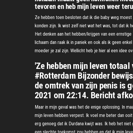
tevoren en heb mijn leven weer teru
Ze hebben toen besloten dat ik die baby weg moest h
konden zijn. Ik wist zelf niet wat het was, tot dat ik
Het denken aan het hebben/krijgen van een ernstige zi
lichaam dan raak ik in paniek en ook als ik geen enk
moeder je zal zijn. Wellicht heb je hier al een idee o
'Ze hebben mijn leven totaal
#Rotterdam Bijzonder bewijs
de omtrek van zijn penis is g
2021 om 22:14. Bericht afko
Maar in mijn geval was het de enige oplossing. In m
mijn leven hebben verpest. Ik voel me beter dan ooit
erg genoeg dat ik Durdana kwijt was. Ik heb het niet 
een slechte toekomst zou hebben en dat ik mijn leve