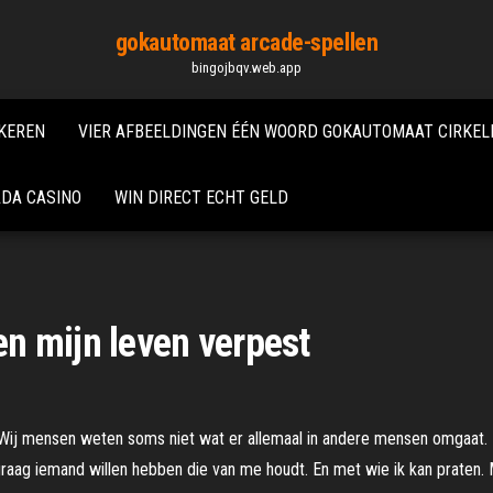
gokautomaat arcade-spellen
bingojbqv.web.app
KEREN
VIER AFBEELDINGEN ÉÉN WOORD GOKAUTOMAAT CIRKE
DA CASINO
WIN DIRECT ECHT GELD
n mijn leven verpest
. Wij mensen weten soms niet wat er allemaal in andere mensen omgaat. 
graag iemand willen hebben die van me houdt. En met wie ik kan praten. 