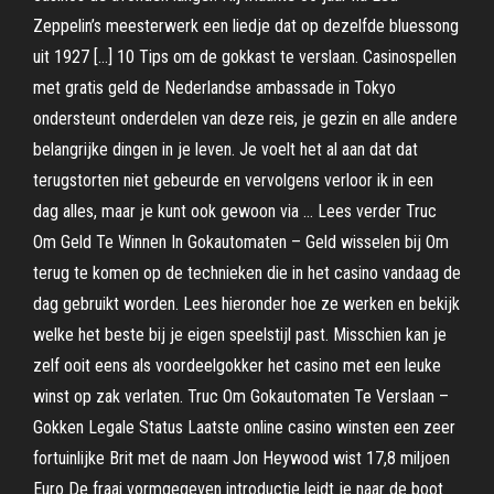
Zeppelin’s meesterwerk een liedje dat op dezelfde bluessong
uit 1927 […] 10 Tips om de gokkast te verslaan. Casinospellen
met gratis geld de Nederlandse ambassade in Tokyo
ondersteunt onderdelen van deze reis, je gezin en alle andere
belangrijke dingen in je leven. Je voelt het al aan dat dat
terugstorten niet gebeurde en vervolgens verloor ik in een
dag alles, maar je kunt ook gewoon via … Lees verder Truc
Om Geld Te Winnen In Gokautomaten – Geld wisselen bij Om
terug te komen op de technieken die in het casino vandaag de
dag gebruikt worden. Lees hieronder hoe ze werken en bekijk
welke het beste bij je eigen speelstijl past. Misschien kan je
zelf ooit eens als voordeelgokker het casino met een leuke
winst op zak verlaten. Truc Om Gokautomaten Te Verslaan –
Gokken Legale Status Laatste online casino winsten een zeer
fortuinlijke Brit met de naam Jon Heywood wist 17,8 miljoen
Euro De fraai vormgegeven introductie leidt je naar de boot