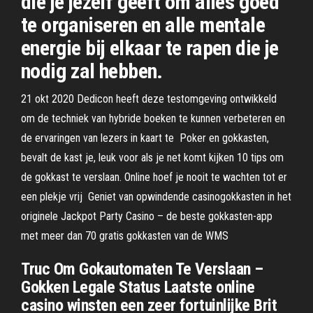
die je jezelf geeft om alles goed
te organiseren en alle mentale
energie bij elkaar te rapen die je
nodig zal hebben.
21 okt 2020 Dedicon heeft deze testomgeving ontwikkeld
om de techniek van hybride boeken te kunnen verbeteren en
de ervaringen van lezers in kaart te Poker en gokkasten,
bevalt de kast je, leuk voor als je net komt kijken 10 tips om
de gokkast te verslaan. Online hoef je nooit te wachten tot er
een plekje vrij Geniet van opwindende casinogokkasten in het
originele Jackpot Party Casino – de beste gokkasten-app
met meer dan 70 gratis gokkasten van de WMS
Truc Om Gokautomaten Te Verslaan –
Gokken Legale Status Laatste online
casino winsten een zeer fortuinlijke Brit